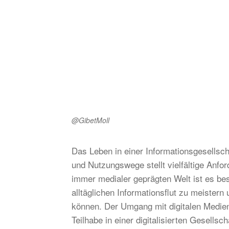
@GibetMoll
Das Leben in einer Informationsgesells
und Nutzungswege stellt vielfältige Anfo
immer medialer geprägten Welt ist es be
alltäglichen Informationsflut zu meiste
können. Der Umgang mit digitalen Medien 
Teilhabe in einer digitalisierten Gesell