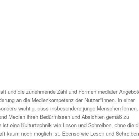
chaft und die zunehmende Zahl und Formen medialer Angebot
rderung an die Medienkompetenz der Nutzer*innen. In einer
sonders wichtig, dass insbesondere junge Menschen lernen,
rn und Medien ihren Bedürfnissen und Absichten gemäß zu
ist eine Kulturtechnik wie Lesen und Schreiben, ohne die d
schaft kaum noch möglich ist. Ebenso wie Lesen und Schreibe