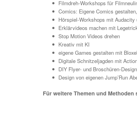
Filmdreh-Workshops für Filmneuli
Comics: Eigene Comics gestalten,
Hörspiel-Workshops mit Audacity
Erklärvideos machen mit Legetric
Stop Motion Videos drehen
Kreativ mit KI
eigene Games gestalten mit Bloxe
Digitale Schnitzeljagden mit Acti
DIY Flyer- und Broschüren-Desig
Design von eigenen Jump’Run Abe
Für weitere Themen und Methoden s