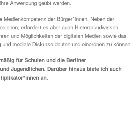
d ihre Anwendung geübt werden.
die Medienkompetenz der Bürger*innen. Neben der
dienen, erfordert es aber auch Hintergrundwissen
hren und Möglichkeiten der digitalen Medien sowie das
g und mediale Diskurse deuten und einordnen zu können.
mäßig für Schulen und die Berliner
nd Jugendlichen. Darüber hinaus biete ich auch
iplikator*innen an.