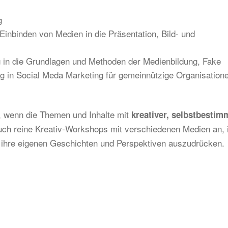
g
Einbinden von Medien in die Präsentation, Bild- und
ng in die Grundlagen und Methoden der Medienbildung, Fake
g in Social Meda Marketing für gemeinnützige Organisation
 wenn die Themen und Inhalte mit
kreativer, selbstbestim
auch reine Kreativ-Workshops mit verschiedenen Medien an, 
ihre eigenen Geschichten und Perspektiven auszudrücken.