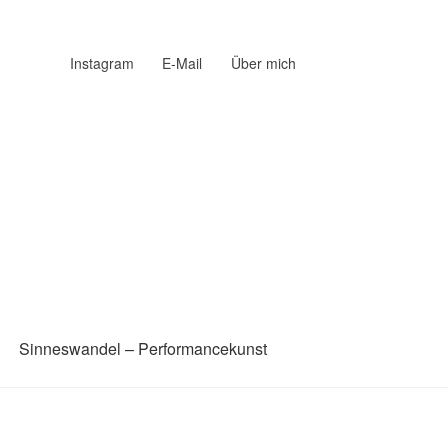
Instagram
E-Mail
Über mich
Sinneswandel – Performancekunst
prache