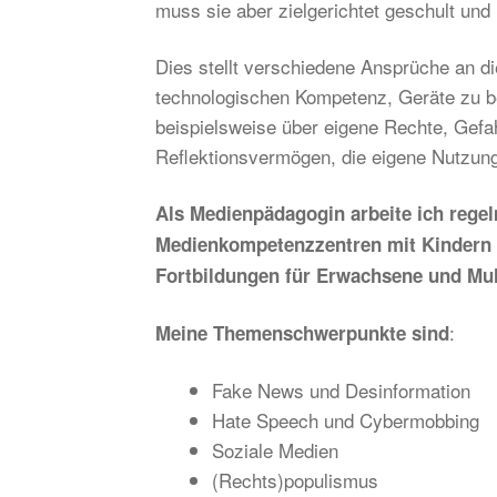
muss sie aber zielgerichtet geschult un
Dies stellt verschiedene Ansprüche an 
technologischen Kompetenz, Geräte zu be
beispielsweise über eigene Rechte, Gefa
Reflektionsvermögen, die eigene Nutzun
Als Medienpädagogin arbeite ich regel
Medienkompetenzzentren mit Kindern u
Fortbildungen für Erwachsene und Mult
:
Meine Themenschwerpunkte sind
Fake News und Desinformation
Hate Speech und Cybermobbing
Soziale Medien
(Rechts)populismus